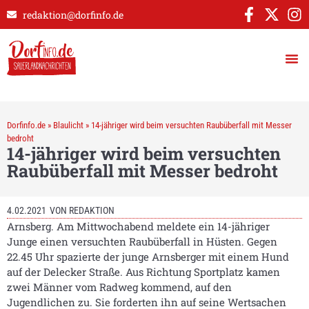
redaktion@dorfinfo.de
Dorfinfo.de
»
Blaulicht
»
14-jähriger wird beim versuchten Raubüberfall mit Messer
bedroht
14-jähriger wird beim versuchten
Raubüberfall mit Messer bedroht
4.02.2021
VON
REDAKTION
Arnsberg. Am Mittwochabend meldete ein 14-jähriger
Junge einen versuchten Raubüberfall in Hüsten. Gegen
22.45 Uhr spazierte der junge Arnsberger mit einem Hund
auf der Delecker Straße. Aus Richtung Sportplatz kamen
zwei Männer vom Radweg kommend, auf den
Jugendlichen zu. Sie forderten ihn auf seine Wertsachen