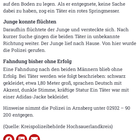
auf den Boden zu legen. Als er entgegnete, keine Sache
dabei zu haben, zog ein Täter ein rotes Springmesser.
Junge konnte flüchten
Daraufhin flüchtete der Junge und versteckte sich. Nach
kurzer Suche gingen die beiden Täter in unbekannte
Richtung weiter. Der Junge lief nach Hause. Von hier wurde
die Polizei gerufen.
Fahndung bisher ohne Erfolg
Eine Fahndung nach den beiden Männern blieb ohne
Erfolg. Bei Täter werden wie folgt beschrieben: schwarz
gekleidet, etwa 1,80 Meter groß, sprachen Deutsch mit
Akzent, dunkle Stimme, kräftige Statur Ein Täter war mit
einer Adidas-Jacke bekleidet.
Hinweise nimmt die Polizei in Arnsberg unter 02932 – 90
200 entgegen.
(Quelle: Kreispolizeibehörde Hochsauerlandkreis)