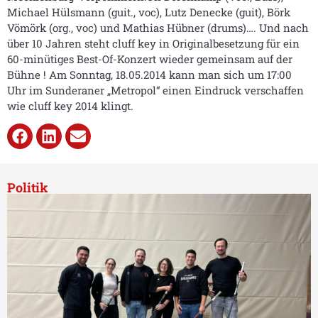
Michael Hülsmann (guit., voc), Lutz Denecke (guit), Börk
Vömörk (org., voc) und Mathias Hübner (drums)…. Und nach
über 10 Jahren steht cluff key in Originalbesetzung für ein
60-minütiges Best-Of-Konzert wieder gemeinsam auf der
Bühne ! Am Sonntag, 18.05.2014 kann man sich um 17:00
Uhr im Sunderaner „Metropol“ einen Eindruck verschaffen
wie cluff key 2014 klingt.
Politik