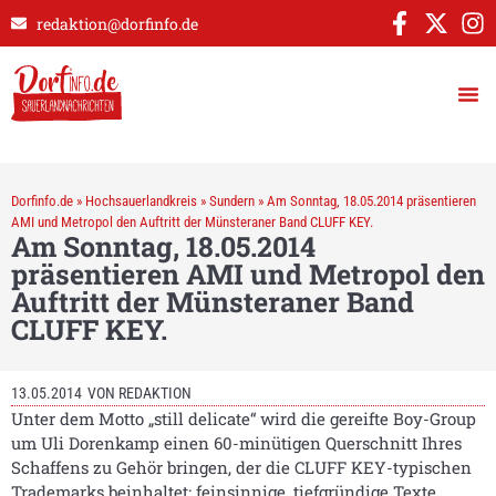
redaktion@dorfinfo.de
Dorfinfo.de
»
Hochsauerlandkreis
»
Sundern
»
Am Sonntag, 18.05.2014 präsentieren
AMI und Metropol den Auftritt der Münsteraner Band CLUFF KEY.
Am Sonntag, 18.05.2014
präsentieren AMI und Metropol den
Auftritt der Münsteraner Band
CLUFF KEY.
13.05.2014
VON
REDAKTION
Unter dem Motto „still delicate“ wird die gereifte Boy-Group
um Uli Dorenkamp einen 60-minütigen Querschnitt Ihres
Schaffens zu Gehör bringen, der die CLUFF KEY-typischen
Trademarks beinhaltet: feinsinnige, tiefgründige Texte