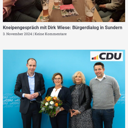
Kneipengespräch mit Dirk Wiese: Bürgerdialog in Sundern
3. November 2024
Keine Kommentare