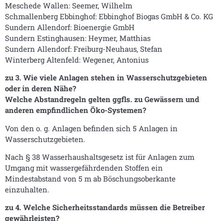
Meschede Wallen: Seemer, Wilhelm
Schmallenberg Ebbinghof: Ebbinghof Biogas GmbH & Co. KG
Sundern Allendorf: Bioenergie GmbH
Sundern Estinghausen: Heymer, Matthias
Sundern Allendorf: Freiburg-Neuhaus, Stefan
Winterberg Altenfeld: Wegener, Antonius
zu 3. Wie viele Anlagen stehen in Wasserschutzgebieten
oder in deren Nähe?
Welche Abstandregeln gelten ggfls. zu Gewässern und
anderen empfindlichen Öko-Systemen?
Von den o. g. Anlagen befinden sich 5 Anlagen in
Wasserschutzgebieten.
Nach § 38 Wasserhaushaltsgesetz ist für Anlagen zum
Umgang mit wassergefährdenden Stoffen ein
Mindestabstand von 5 m ab Böschungsoberkante
einzuhalten.
zu 4. Welche Sicherheitsstandards müssen die Betreiber
gewährleisten?