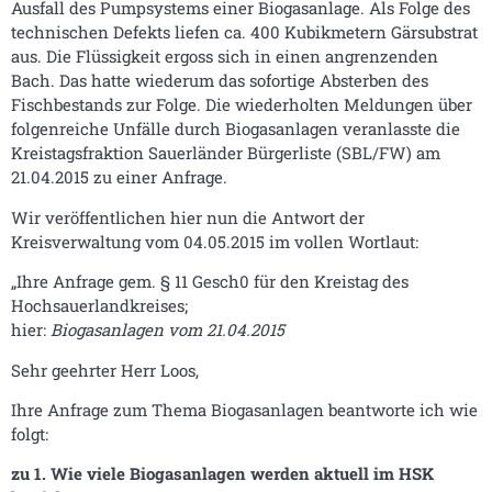
Ausfall des Pumpsystems einer Biogasanlage. Als Folge des
technischen Defekts liefen ca. 400 Kubikmetern Gärsubstrat
aus. Die Flüssigkeit ergoss sich in einen angrenzenden
Bach. Das hatte wiederum das sofortige Absterben des
Fischbestands zur Folge. Die wiederholten Meldungen über
folgenreiche Unfälle durch Biogasanlagen veranlasste die
Kreistagsfraktion Sauerländer Bürgerliste (SBL/FW) am
21.04.2015 zu einer Anfrage.
Wir veröffentlichen hier nun die Antwort der
Kreisverwaltung vom 04.05.2015 im vollen Wortlaut:
„Ihre Anfrage gem. § 11 Gesch0 für den Kreistag des
Hochsauerlandkreises;
hier:
Biogasanlagen vom 21.04.2015
Sehr geehrter Herr Loos,
Ihre Anfrage zum Thema Biogasanlagen beantworte ich wie
folgt:
zu 1. Wie viele Biogasanlagen werden aktuell im HSK