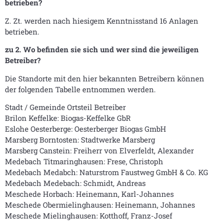
betrieben?
Z. Zt. werden nach hiesigem Kenntnisstand 16 Anlagen
betrieben.
zu 2. Wo befinden sie sich und wer sind die jeweiligen
Betreiber?
Die Standorte mit den hier bekannten Betreibern können
der folgenden Tabelle entnommen werden.
Stadt / Gemeinde Ortsteil Betreiber
Brilon Keffelke: Biogas-Keffelke GbR
Eslohe Oesterberge: Oesterberger Biogas GmbH
Marsberg Borntosten: Stadtwerke Marsberg
Marsberg Canstein: Freiherr von Elverfeldt, Alexander
Medebach Titmaringhausen: Frese, Christoph
Medebach Medabch: Naturstrom Faustweg GmbH & Co. KG
Medebach Medebach: Schmidt, Andreas
Meschede Horbach: Heinemann, Karl-Johannes
Meschede Obermielinghausen: Heinemann, Johannes
Meschede Mielinghausen: Kotthoff, Franz-Josef