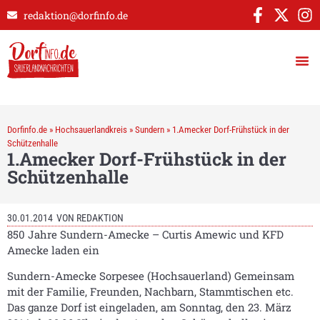
redaktion@dorfinfo.de
Dorfinfo.de
»
Hochsauerlandkreis
»
Sundern
»
1.Amecker Dorf-Frühstück in der
Schützenhalle
1.Amecker Dorf-Frühstück in der
Schützenhalle
30.01.2014
VON
REDAKTION
850 Jahre Sundern-Amecke – Curtis Amewic und KFD
Amecke laden ein
Sundern-Amecke Sorpesee (Hochsauerland) Gemeinsam
mit der Familie, Freunden, Nachbarn, Stammtischen etc.
Das ganze Dorf ist eingeladen, am Sonntag, den 23. März