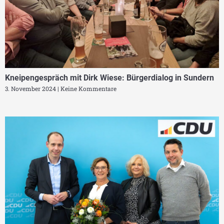
Kneipengespräch mit Dirk Wiese: Bürgerdialog in Sundern
3. November 2024
Keine Kommentare