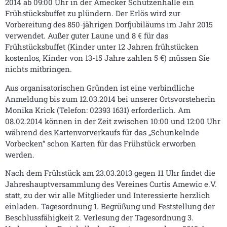
2014 ab 09:00 Uhr in der Amecker Schützenhalle ein
Frühstücksbuffet zu plündern. Der Erlös wird zur
Vorbereitung des 850-jährigen Dorfjubiläums im Jahr 2015
verwendet. Außer guter Laune und 8 € für das
Frühstücksbuffet (Kinder unter 12 Jahren frühstücken
kostenlos, Kinder von 13-15 Jahre zahlen 5 €) müssen Sie
nichts mitbringen.
Aus organisatorischen Gründen ist eine verbindliche
Anmeldung bis zum 12.03.2014 bei unserer Ortsvorsteherin
Monika Krick (Telefon: 02393 1631) erforderlich. Am
08.02.2014 können in der Zeit zwischen 10:00 und 12:00 Uhr
während des Kartenvorverkaufs für das „Schunkelnde
Vorbecken“ schon Karten für das Frühstück erworben
werden.
Nach dem Frühstück am 23.03.2013 gegen 11 Uhr findet die
Jahreshauptversammlung des Vereines Curtis Amewic e.V.
statt, zu der wir alle Mitglieder und Interessierte herzlich
einladen. Tagesordnung 1. Begrüßung und Feststellung der
Beschlussfähigkeit 2. Verlesung der Tagesordnung 3.