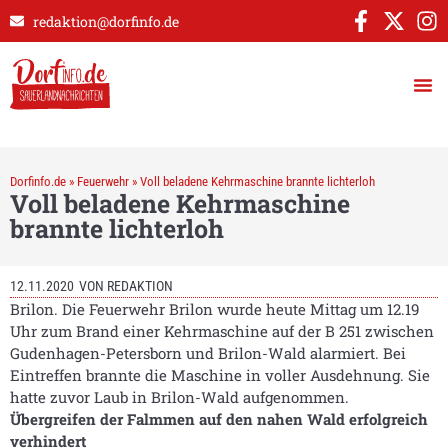
redaktion@dorfinfo.de
Dorfinfo.de
»
Feuerwehr
»
Voll beladene Kehrmaschine brannte lichterloh
Voll beladene Kehrmaschine
brannte lichterloh
12.11.2020
VON
REDAKTION
Brilon. Die Feuerwehr Brilon wurde heute Mittag um 12.19
Uhr zum Brand einer Kehrmaschine auf der B 251 zwischen
Gudenhagen-Petersborn und Brilon-Wald alarmiert. Bei
Eintreffen brannte die Maschine in voller Ausdehnung. Sie
hatte zuvor Laub in Brilon-Wald aufgenommen.
Übergreifen der Falmmen auf den nahen Wald erfolgreich
verhindert