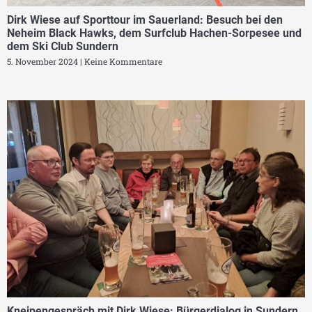
Dirk Wiese auf Sporttour im Sauerland: Besuch bei den
Neheim Black Hawks, dem Surfclub Hachen-Sorpesee und
dem Ski Club Sundern
5. November 2024
Keine Kommentare
Kneipengespräch mit Dirk Wiese: Bürgerdialog in Sundern