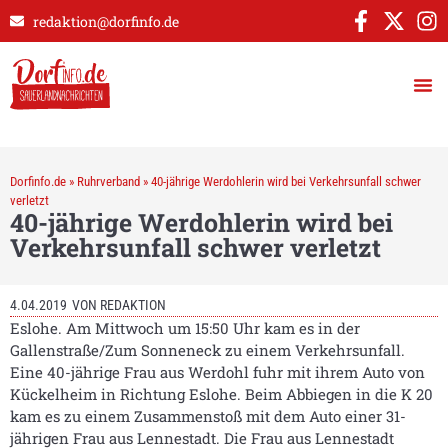
redaktion@dorfinfo.de
Dorfinfo.de
»
Ruhrverband
»
40-jährige Werdohlerin wird bei Verkehrsunfall schwer
verletzt
40-jährige Werdohlerin wird bei
Verkehrsunfall schwer verletzt
4.04.2019
VON
REDAKTION
Eslohe. Am Mittwoch um 15:50 Uhr kam es in der
Gallenstraße/Zum Sonneneck zu einem Verkehrsunfall.
Eine 40-jährige Frau aus Werdohl fuhr mit ihrem Auto von
Kückelheim in Richtung Eslohe. Beim Abbiegen in die K 20
kam es zu einem Zusammenstoß mit dem Auto einer 31-
jährigen Frau aus Lennestadt. Die Frau aus Lennestadt