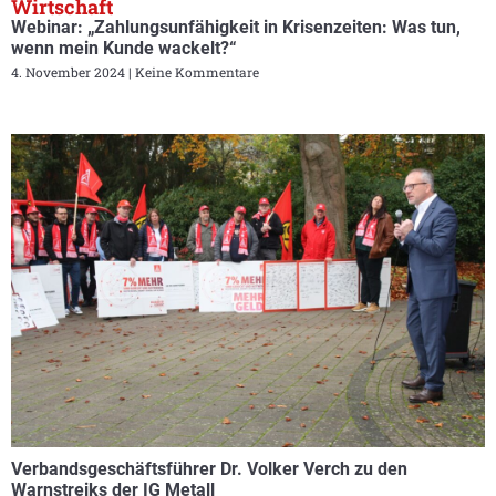
Wirtschaft
Webinar: „Zahlungsunfähigkeit in Krisenzeiten: Was tun,
wenn mein Kunde wackelt?“
4. November 2024
Keine Kommentare
Verbandsgeschäftsführer Dr. Volker Verch zu den
Warnstreiks der IG Metall