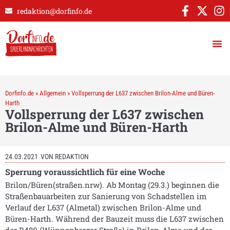
redaktion@dorfinfo.de
Dorfinfo.de
»
Allgemein
»
Vollsperrung der L637 zwischen Brilon-Alme und Büren-
Harth
Vollsperrung der L637 zwischen
Brilon-Alme und Büren-Harth
24.03.2021
VON
REDAKTION
Sperrung voraussichtlich für eine Woche
Brilon/Büren(straßen.nrw). Ab Montag (29.3.) beginnen die
Straßenbauarbeiten zur Sanierung von Schadstellen im
Verlauf der L637 (Almetal) zwischen Brilon-Alme und
Büren-Harth. Während der Bauzeit muss die L637 zwischen