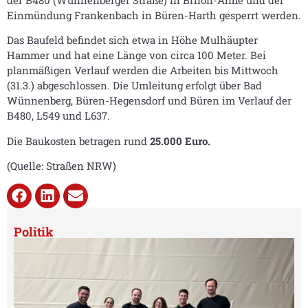
der B480 (Wünnenberger Straße) in Brilon-Alme und der
Einmündung Frankenbach in Büren-Harth gesperrt werden.
Das Baufeld befindet sich etwa in Höhe Mulhäupter
Hammer und hat eine Länge von circa 100 Meter. Bei
planmäßigen Verlauf werden die Arbeiten bis Mittwoch
(31.3.) abgeschlossen. Die Umleitung erfolgt über Bad
Wünnenberg, Büren-Hegensdorf und Büren im Verlauf der
B480, L549 und L637.
Die Baukosten betragen rund
25.000 Euro.
(Quelle: Straßen NRW)
Politik