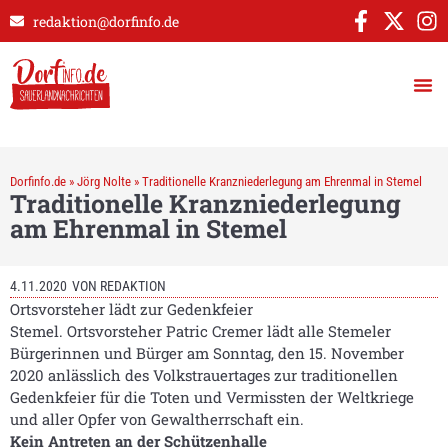
redaktion@dorfinfo.de
Dorfinfo.de
»
Jörg Nolte
»
Traditionelle Kranzniederlegung am Ehrenmal in Stemel
Traditionelle Kranzniederlegung
am Ehrenmal in Stemel
4.11.2020
VON
REDAKTION
Ortsvorsteher lädt zur Gedenkfeier
Stemel. Ortsvorsteher Patric Cremer lädt alle Stemeler
Bürgerinnen und Bürger am Sonntag, den 15. November
2020 anlässlich des Volkstrauertages zur traditionellen
Gedenkfeier für die Toten und Vermissten der Weltkriege
und aller Opfer von Gewaltherrschaft ein.
Kein Antreten an der Schützenhalle