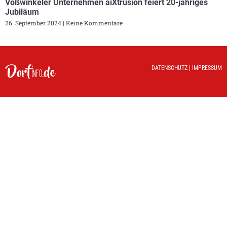
Voßwinkeler Unternehmen aiXtrusion feiert 20-jähriges
Jubiläum
26. September 2024
Keine Kommentare
DATENSCHUTZ
|
IMPRESSUM