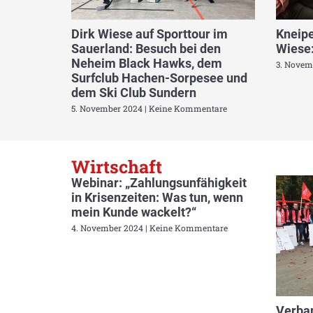
Dirk Wiese auf Sporttour im
Kneipe
Sauerland: Besuch bei den
Wiese:
Neheim Black Hawks, dem
3. Novem
Surfclub Hachen-Sorpesee und
dem Ski Club Sundern
5. November 2024
Keine Kommentare
Wirtschaft
Webinar: „Zahlungsunfähigkeit
in Krisenzeiten: Was tun, wenn
mein Kunde wackelt?“
4. November 2024
Keine Kommentare
Verban