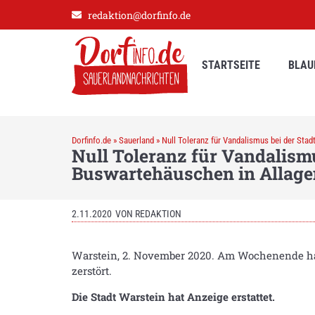
redaktion@dorfinfo.de
STARTSEITE
BLAU
Dorfinfo.de
»
Sauerland
»
Null Toleranz für Vandalismus bei der Sta
Null Toleranz für Vandalism
Buswartehäuschen in Allage
2.11.2020
VON
REDAKTION
Warstein, 2. November 2020. Am Wochenende ha
zerstört.
Die Stadt Warstein hat Anzeige erstattet.