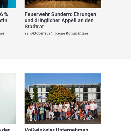
,6 %
Feuerwehr Sundern: Ehrungen
tin
und dringlicher Appell an den
Stadtrat
re
29. Oktober 2024
Keine Kommentare
 der
Voßwinkeler Unternehmen