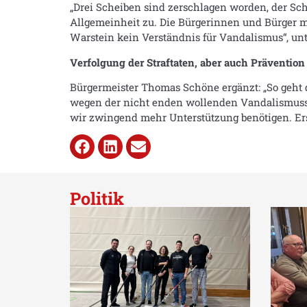
„Drei Scheiben sind zerschlagen worden, der Sc
Allgemeinheit zu. Die Bürgerinnen und Bürger m
Warstein kein Verständnis für Vandalismus“, unte
Verfolgung der Straftaten, aber auch Prävention
Bürgermeister Thomas Schöne ergänzt: „So geht da
wegen der nicht enden wollenden Vandalismussch
wir zwingend mehr Unterstützung benötigen. Ers
Politik