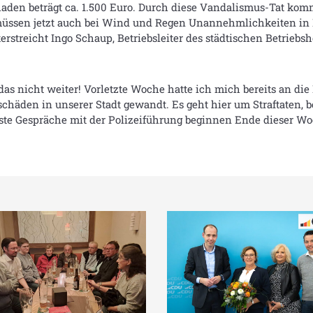
haden beträgt ca. 1.500 Euro. Durch diese Vandalismus-Tat kom
üssen jetzt auch bei Wind und Regen Unannehmlichkeiten in K
rstreicht Ingo Schaup, Betriebsleiter des städtischen Betriebsh
s nicht weiter! Vorletzte Woche hatte ich mich bereits an die 
äden in unserer Stadt gewandt. Es geht hier um Straftaten, be
te Gespräche mit der Polizeiführung beginnen Ende dieser Woc