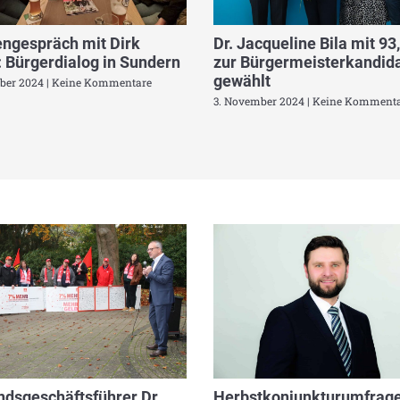
ngespräch mit Dirk
Dr. Jacqueline Bila mit 93
 Bürgerdialog in Sundern
zur Bürgermeisterkandida
gewählt
ber 2024
Keine Kommentare
3. November 2024
Keine Kommenta
dsgeschäftsführer Dr.
Herbstkonjunkturumfrage