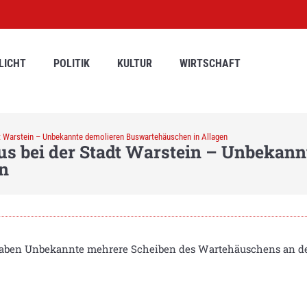
LICHT
POLITIK
KULTUR
WIRTSCHAFT
dt Warstein – Unbekannte demolieren Buswartehäuschen in Allagen
us bei der Stadt Warstein – Unbekann
n
ben Unbekannte mehrere Scheiben des Wartehäuschens an der