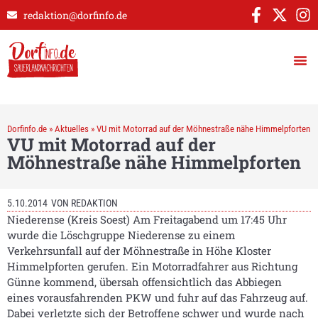
redaktion@dorfinfo.de
Dorfinfo.de
»
Aktuelles
»
VU mit Motorrad auf der Möhnestraße nähe Himmelpforten
VU mit Motorrad auf der
Möhnestraße nähe Himmelpforten
5.10.2014
VON
REDAKTION
Niederense (Kreis Soest) Am Freitagabend um 17:45 Uhr
wurde die Löschgruppe Niederense zu einem
Verkehrsunfall auf der Möhnestraße in Höhe Kloster
Himmelpforten gerufen. Ein Motorradfahrer aus Richtung
Günne kommend, übersah offensichtlich das Abbiegen
eines vorausfahrenden PKW und fuhr auf das Fahrzeug auf.
Dabei verletzte sich der Betroffene schwer und wurde nach