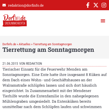
redaktion@dorfinfo.de
Dorfinfo.de
»
Aktuelles
»
Tierrettung am Sonntagmorgen
Tierrettung am Sonntagmorgen
21.06.2015
VON
REDAKTION
Tierischer Einsatz für die Feuerwehr Menden am
Sonntagmorgen. Eine Ente hatte ihre insgesamt 8 Küken auf
dem Dach eines Wohn- und Geschäftshauses an der
Walramstraße schlüpfen lassen und sich dort häuslich
eingerichtet. In Zusammenarbeit mit der Mendener
Tierhilfe wurde die Entenfamilie in den nahegelegenen
Mühlengraben umgesiedelt. Da Entenküken bereits
unmittelbar nach dem Schlüpfen laufen und schwimmen