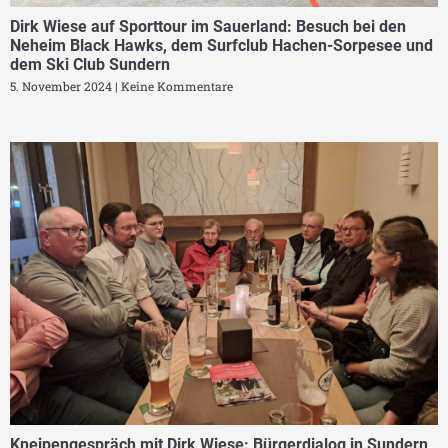
Dirk Wiese auf Sporttour im Sauerland: Besuch bei den
Neheim Black Hawks, dem Surfclub Hachen-Sorpesee und
dem Ski Club Sundern
5. November 2024
Keine Kommentare
Kneipengespräch mit Dirk Wiese: Bürgerdialog in Sundern