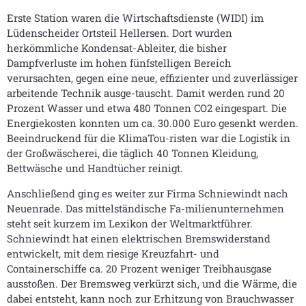
Erste Station waren die Wirtschaftsdienste (WIDI) im
Lüdenscheider Ortsteil Hellersen. Dort wurden
herkömmliche Kondensat-Ableiter, die bisher
Dampfverluste im hohen fünfstelligen Bereich
verursachten, gegen eine neue, effizienter und zuverlässiger
arbeitende Technik ausge-tauscht. Damit werden rund 20
Prozent Wasser und etwa 480 Tonnen CO2 eingespart. Die
Energiekosten konnten um ca. 30.000 Euro gesenkt werden.
Beeindruckend für die KlimaTou-risten war die Logistik in
der Großwäscherei, die täglich 40 Tonnen Kleidung,
Bettwäsche und Handtücher reinigt.
Anschließend ging es weiter zur Firma Schniewindt nach
Neuenrade. Das mittelständische Fa-milienunternehmen
steht seit kurzem im Lexikon der Weltmarktführer.
Schniewindt hat einen elektrischen Bremswiderstand
entwickelt, mit dem riesige Kreuzfahrt- und
Containerschiffe ca. 20 Prozent weniger Treibhausgase
ausstoßen. Der Bremsweg verkürzt sich, und die Wärme, die
dabei entsteht, kann noch zur Erhitzung von Brauchwasser