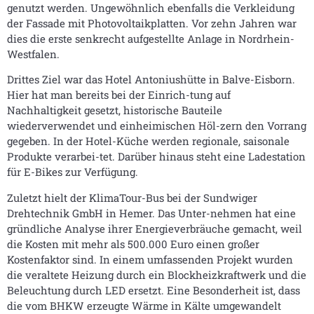
genutzt werden. Ungewöhnlich ebenfalls die Verkleidung
der Fassade mit Photovoltaikplatten. Vor zehn Jahren war
dies die erste senkrecht aufgestellte Anlage in Nordrhein-
Westfalen.
Drittes Ziel war das Hotel Antoniushütte in Balve-Eisborn.
Hier hat man bereits bei der Einrich-tung auf
Nachhaltigkeit gesetzt, historische Bauteile
wiederverwendet und einheimischen Höl-zern den Vorrang
gegeben. In der Hotel-Küche werden regionale, saisonale
Produkte verarbei-tet. Darüber hinaus steht eine Ladestation
für E-Bikes zur Verfügung.
Zuletzt hielt der KlimaTour-Bus bei der Sundwiger
Drehtechnik GmbH in Hemer. Das Unter-nehmen hat eine
gründliche Analyse ihrer Energieverbräuche gemacht, weil
die Kosten mit mehr als 500.000 Euro einen großer
Kostenfaktor sind. In einem umfassenden Projekt wurden
die veraltete Heizung durch ein Blockheizkraftwerk und die
Beleuchtung durch LED ersetzt. Eine Besonderheit ist, dass
die vom BHKW erzeugte Wärme in Kälte umgewandelt