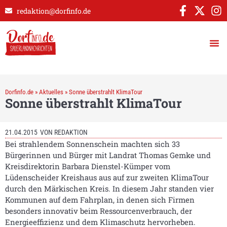
redaktion@dorfinfo.de
Dorfinfo.de
»
Aktuelles
»
Sonne überstrahlt KlimaTour
Sonne überstrahlt KlimaTour
21.04.2015
VON
REDAKTION
Bei strahlendem Sonnenschein machten sich 33
Bürgerinnen und Bürger mit Landrat Thomas Gemke und
Kreisdirektorin Barbara Dienstel-Kümper vom
Lüdenscheider Kreishaus aus auf zur zweiten KlimaTour
durch den Märkischen Kreis. In diesem Jahr standen vier
Kommunen auf dem Fahrplan, in denen sich Firmen
besonders innovativ beim Ressourcenverbrauch, der
Energieeffizienz und dem Klimaschutz hervorheben.