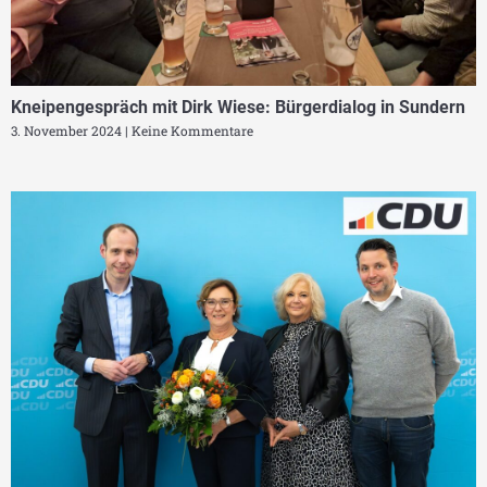
Kneipengespräch mit Dirk Wiese: Bürgerdialog in Sundern
3. November 2024
Keine Kommentare