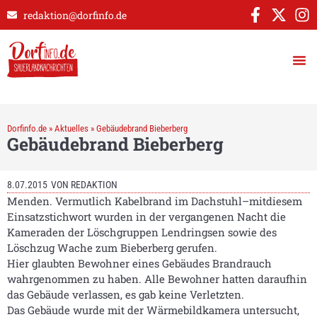
redaktion@dorfinfo.de
Dorfinfo.de
»
Aktuelles
»
Gebäudebrand Bieberberg
Gebäudebrand Bieberberg
8.07.2015
VON
REDAKTION
Menden. Vermutlich Kabelbrand im Dachstuhl–mitdiesem
Einsatzstichwort wurden in der vergangenen Nacht die
Kameraden der Löschgruppen Lendringsen sowie des
Löschzug Wache zum Bieberberg gerufen.
Hier glaubten Bewohner eines Gebäudes Brandrauch
wahrgenommen zu haben. Alle Bewohner hatten daraufhin
das Gebäude verlassen, es gab keine Verletzten.
Das Gebäude wurde mit der Wärmebildkamera untersucht,