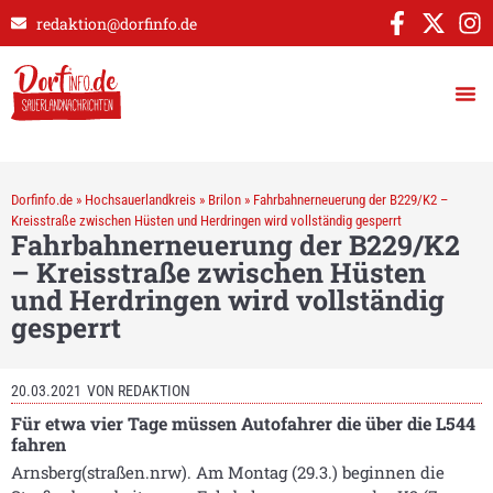
redaktion@dorfinfo.de
Dorfinfo.de
»
Hochsauerlandkreis
»
Brilon
»
Fahrbahnerneuerung der B229/K2 –
Kreisstraße zwischen Hüsten und Herdringen wird vollständig gesperrt
Fahrbahnerneuerung der B229/K2
– Kreisstraße zwischen Hüsten
und Herdringen wird vollständig
gesperrt
20.03.2021
VON
REDAKTION
Für etwa vier Tage müssen Autofahrer die über die L544
fahren
Arnsberg(straßen.nrw). Am Montag (29.3.) beginnen die