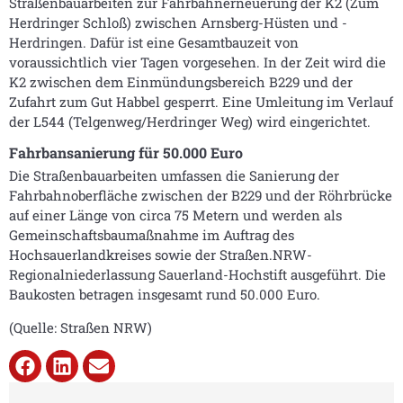
Straßenbauarbeiten zur Fahrbahnerneuerung der K2 (Zum
Herdringer Schloß) zwischen Arnsberg-Hüsten und -
Herdringen. Dafür ist eine Gesamtbauzeit von
voraussichtlich vier Tagen vorgesehen. In der Zeit wird die
K2 zwischen dem Einmündungsbereich B229 und der
Zufahrt zum Gut Habbel gesperrt. Eine Umleitung im Verlauf
der L544 (Telgenweg/Herdringer Weg) wird eingerichtet.
Fahrbansanierung für 50.000 Euro
Die Straßenbauarbeiten umfassen die Sanierung der
Fahrbahnoberfläche zwischen der B229 und der Röhrbrücke
auf einer Länge von circa 75 Metern und werden als
Gemeinschaftsbaumaßnahme im Auftrag des
Hochsauerlandkreises sowie der Straßen.
NRW-
Regionalniederlassung
Sauerland-Hochstift ausgeführt. Die
Baukosten betragen insgesamt rund 50.000 Euro.
(Quelle: Straßen NRW)