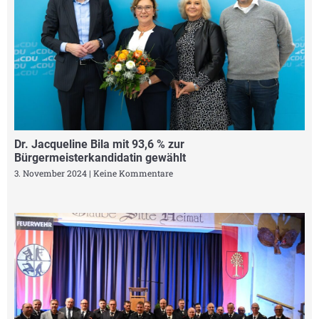
Dr. Jacqueline Bila mit 93,6 % zur
Bürgermeisterkandidatin gewählt
3. November 2024
Keine Kommentare