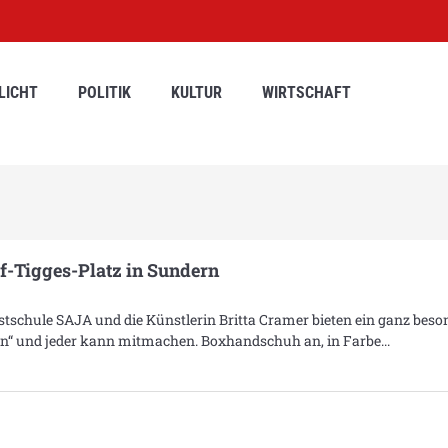
LICHT
POLITIK
KULTUR
WIRTSCHAFT
f-Tigges-Platz in Sundern
schule SAJA und die Künstlerin Britta Cramer bieten ein ganz beso
xen“ und jeder kann mitmachen. Boxhandschuh an, in Farbe