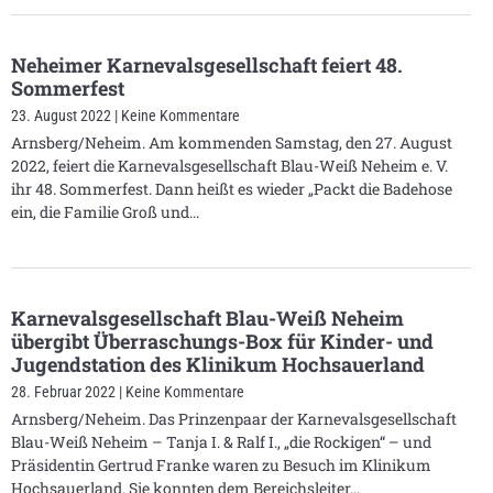
Neheimer Karnevalsgesellschaft feiert 48.
Sommerfest
23. August 2022
Keine Kommentare
Arnsberg/Neheim. Am kommenden Samstag, den 27. August
2022, feiert die Karnevalsgesellschaft Blau-Weiß Neheim e. V.
ihr 48. Sommerfest. Dann heißt es wieder „Packt die Badehose
ein, die Familie Groß und
Karnevalsgesellschaft Blau-Weiß Neheim
übergibt Überraschungs-Box für Kinder- und
Jugendstation des Klinikum Hochsauerland
28. Februar 2022
Keine Kommentare
Arnsberg/Neheim. Das Prinzenpaar der Karnevalsgesellschaft
Blau-Weiß Neheim – Tanja I. & Ralf I., „die Rockigen“ – und
Präsidentin Gertrud Franke waren zu Besuch im Klinikum
Hochsauerland. Sie konnten dem Bereichsleiter