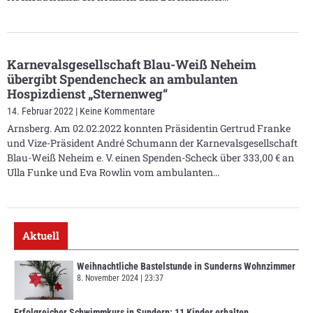
Karnevalsgesellschaft Blau-Weiß Neheim
übergibt Spendencheck an ambulanten
Hospizdienst „Sternenweg“
14. Februar 2022
Keine Kommentare
Arnsberg. Am 02.02.2022 konnten Präsidentin Gertrud Franke
und Vize-Präsident André Schumann der Karnevalsgesellschaft
Blau-Weiß Neheim e. V. einen Spenden-Scheck über 333,00 € an
Ulla Funke und Eva Rowlin vom ambulanten
Aktuell
Weihnachtliche Bastelstunde in Sunderns Wohnzimmer
8. November 2024
23:37
Erfolgreicher Schwimmkurs in Sundern: 11 Kinder erhalten