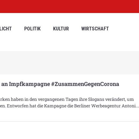
LICHT
POLITIK
KULTUR
WIRTSCHAFT
sich an Impfkampagne #ZusammenGegenCorona
rken haben in den vergangenen Tagen ihre Slogans verändert, um
n. Entworfen hat die Kampagne die Berliner Werbeagentur Antoni.