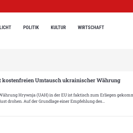
LICHT
POLITIK
KULTUR
WIRTSCHAFT
t kostenfreien Umtausch ukrainischer Währung
Währung Hrywnja (UAH) in der EU ist faktisch zum Erliegen gekom
lust drohen. Auf der Grundlage einer Empfehlung des