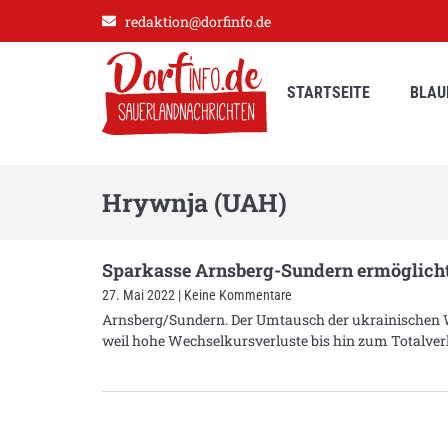
redaktion@dorfinfo.de
STARTSEITE
BLAU
Hrywnja (UAH)
Sparkasse Arnsberg-Sundern ermöglich
27. Mai 2022
Keine Kommentare
Arnsberg/Sundern. Der Umtausch der ukrainischen 
weil hohe Wechselkursverluste bis hin zum Totalver