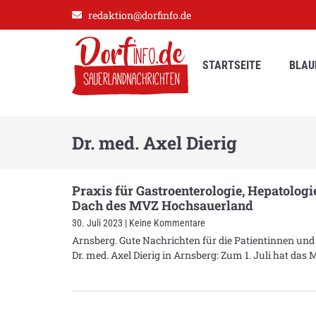
redaktion@dorfinfo.de
STARTSEITE
BLAU
Dr. med. Axel Dierig
Praxis für Gastroenterologie, Hepatologi
Dach des MVZ Hochsauerland
30. Juli 2023
Keine Kommentare
Arnsberg. Gute Nachrichten für die Patientinnen und 
Dr. med. Axel Dierig in Arnsberg: Zum 1. Juli hat da