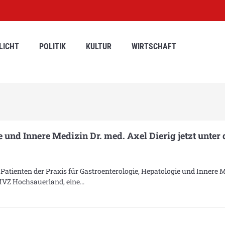
LICHT
POLITIK
KULTUR
WIRTSCHAFT
e und Innere Medizin Dr. med. Axel Dierig jetzt unter
Patienten der Praxis für Gastroenterologie, Hepatologie und Innere 
s MVZ Hochsauerland, eine