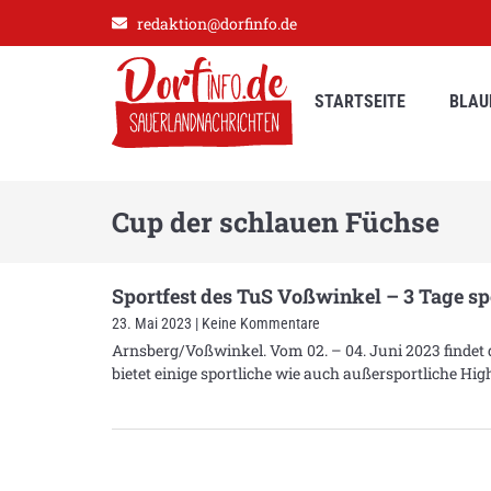
redaktion@dorfinfo.de
STARTSEITE
BLAU
Cup der schlauen Füchse
Sportfest des TuS Voßwinkel – 3 Tage s
23. Mai 2023
Keine Kommentare
Arnsberg/Voßwinkel. Vom 02. – 04. Juni 2023 findet 
bietet einige sportliche wie auch außersportliche Hig