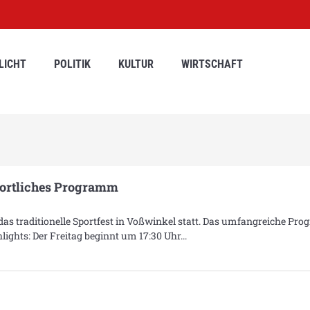
LICHT
POLITIK
KULTUR
WIRTSCHAFT
portliches Programm
das traditionelle Sportfest in Voßwinkel statt. Das umfangreiche P
hlights: Der Freitag beginnt um 17:30 Uhr