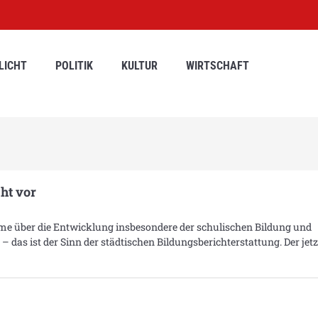
LICHT
POLITIK
KULTUR
WIRTSCHAFT
cht vor
me über die Entwicklung insbesondere der schulischen Bildung und
– das ist der Sinn der städtischen Bildungsberichterstattung. Der jetz