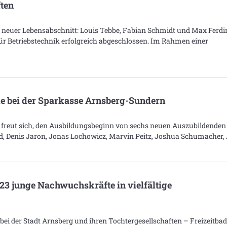
ften
n neuer Lebensabschnitt: Louis Tebbe, Fabian Schmidt und Max Ferd
ür Betriebstechnik erfolgreich abgeschlossen. Im Rahmen einer
de bei der Sparkasse Arnsberg-Sundern
freut sich, den Ausbildungsbeginn von sechs neuen Auszubildenden
d, Denis Jaron, Jonas Lochowicz, Marvin Peitz, Joshua Schumacher,
 23 junge Nachwuchskräfte in vielfältige
ei der Stadt Arnsberg und ihren Tochtergesellschaften – Freizeitba