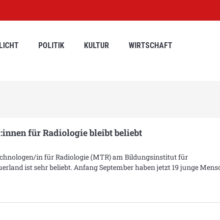
LICHT
POLITIK
KULTUR
WIRTSCHAFT
nnen für Radiologie bleibt beliebt
hnologen/in für Radiologie (MTR) am Bildungsinstitut für
rland ist sehr beliebt. Anfang September haben jetzt 19 junge Men