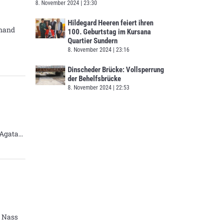
8. November 2024
23:30
Hildegard Heeren feiert ihren
inand
100. Geburtstag im Kursana
Quartier Sundern
8. November 2024
23:16
Dinscheder Brücke: Vollsperrung
der Behelfsbrücke
8. November 2024
22:53
 Agata
d Nass