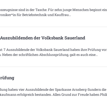
usszeugnisse sind in der Tasche. Für zehn junge Menschen beginnt ei
troniker*in für Betriebstechnik und Kauffrau
r Auszubildenden der Volksbank Sauerland
nt: 7 Auszubildende der Volksbank Sauerland haben ihre Prüfung vor
Neben der schriftlichen Abschlussprüfung, galt es auch eine
prüfung
dung haben vier Auszubildende der Sparkasse Arnsberg-Sundern die
ufmann erfolgreich bestanden. Allen Grund zur Freude haben Phil