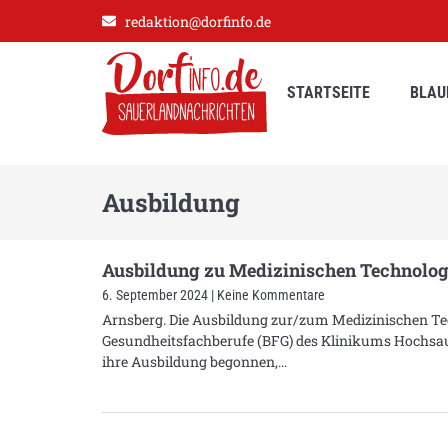
redaktion@dorfinfo.de
STARTSEITE
BLAU
Ausbildung
Ausbildung zu Medizinischen Technolog:i
6. September 2024
Keine Kommentare
Arnsberg. Die Ausbildung zur/zum Medizinischen Tec
Gesundheitsfachberufe (BFG) des Klinikums Hochsaue
ihre Ausbildung begonnen,