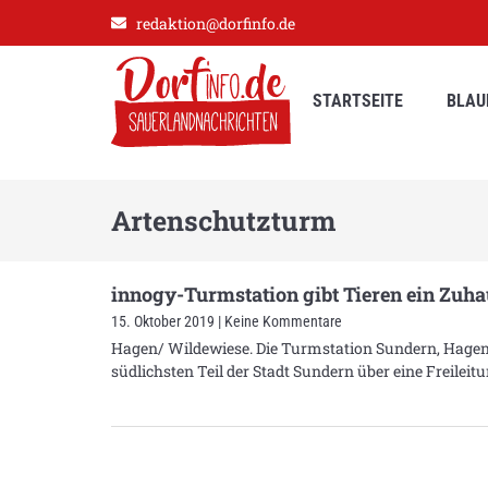
redaktion@dorfinfo.de
STARTSEITE
BLAU
Artenschutzturm
innogy-Turmstation gibt Tieren ein Zuh
15. Oktober 2019
Keine Kommentare
Hagen/ Wildewiese. Die Turmstation Sundern, Hagen
südlichsten Teil der Stadt Sundern über eine Freilei