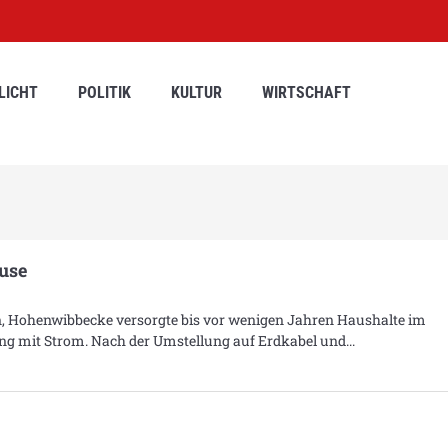
LICHT
POLITIK
KULTUR
WIRTSCHAFT
ause
, Hohenwibbecke versorgte bis vor wenigen Jahren Haushalte im
tung mit Strom. Nach der Umstellung auf Erdkabel und