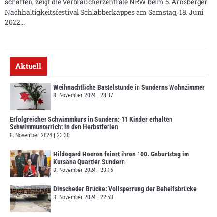
schaffen, zeigt die Verbraucherzentrale NRW beim 5. Arnsberger
Nachhaltigkeitsfestival Schlabberkappes am Samstag, 18. Juni
2022
Aktuell
Weihnachtliche Bastelstunde in Sunderns Wohnzimmer
8. November 2024
23:37
Erfolgreicher Schwimmkurs in Sundern: 11 Kinder erhalten
Schwimmunterricht in den Herbstferien
8. November 2024
23:30
Hildegard Heeren feiert ihren 100. Geburtstag im
Kursana Quartier Sundern
8. November 2024
23:16
Dinscheder Brücke: Vollsperrung der Behelfsbrücke
8. November 2024
22:53