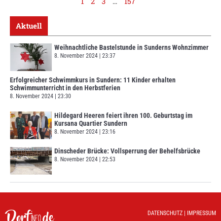
1
2
3
…
157
Aktuell
Weihnachtliche Bastelstunde in Sunderns Wohnzimmer
8. November 2024
23:37
Erfolgreicher Schwimmkurs in Sundern: 11 Kinder erhalten
Schwimmunterricht in den Herbstferien
8. November 2024
23:30
Hildegard Heeren feiert ihren 100. Geburtstag im
Kursana Quartier Sundern
8. November 2024
23:16
Dinscheder Brücke: Vollsperrung der Behelfsbrücke
8. November 2024
22:53
DATENSCHUTZ
|
IMPRESSUM