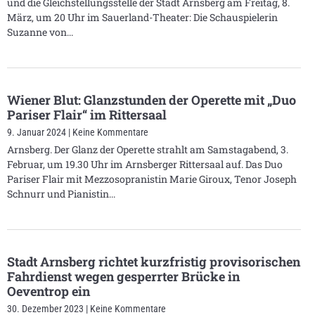
und die Gleichstellungsstelle der Stadt Arnsberg am Freitag, 8.
März, um 20 Uhr im Sauerland-Theater: Die Schauspielerin
Suzanne von
Wiener Blut: Glanzstunden der Operette mit „Duo
Pariser Flair“ im Rittersaal
9. Januar 2024
Keine Kommentare
Arnsberg. Der Glanz der Operette strahlt am Samstagabend, 3.
Februar, um 19.30 Uhr im Arnsberger Rittersaal auf. Das Duo
Pariser Flair mit Mezzosopranistin Marie Giroux, Tenor Joseph
Schnurr und Pianistin
Stadt Arnsberg richtet kurzfristig provisorischen
Fahrdienst wegen gesperrter Brücke in
Oeventrop ein
30. Dezember 2023
Keine Kommentare