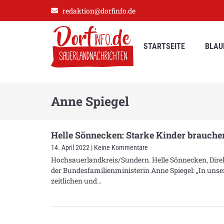
redaktion@dorfinfo.de
STARTSEITE
BLAU
Anne Spiegel
Helle Sönnecken: Starke Kinder brauchen
14. April 2022
Keine Kommentare
Hochsauerlandkreis/Sundern. Helle Sönnecken, Dire
der Bundesfamilienministerin Anne Spiegel: „In unsere
zeitlichen und