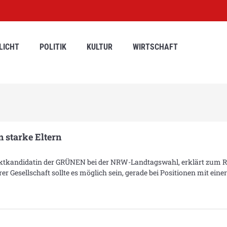
LICHT
POLITIK
KULTUR
WIRTSCHAFT
 starke Eltern
ktkandidatin der GRÜNEN bei der NRW-Landtagswahl, erklärt zum R
r Gesellschaft sollte es möglich sein, gerade bei Positionen mit eine