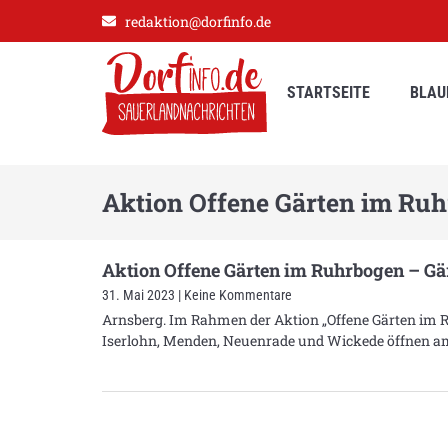
redaktion@dorfinfo.de
STARTSEITE
BLAU
Aktion Offene Gärten im Ru
Aktion Offene Gärten im Ruhrbogen – Gär
31. Mai 2023
Keine Kommentare
Arnsberg. Im Rahmen der Aktion „Offene Gärten im 
Iserlohn, Menden, Neuenrade und Wickede öffnen a