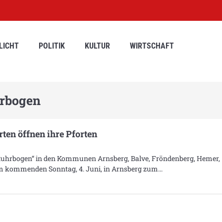
LICHT
POLITIK
KULTUR
WIRTSCHAFT
hrbogen
ten öffnen ihre Pforten
Ruhrbogen“ in den Kommunen Arnsberg, Balve, Fröndenberg, Hemer,
m kommenden Sonntag, 4. Juni, in Arnsberg zum