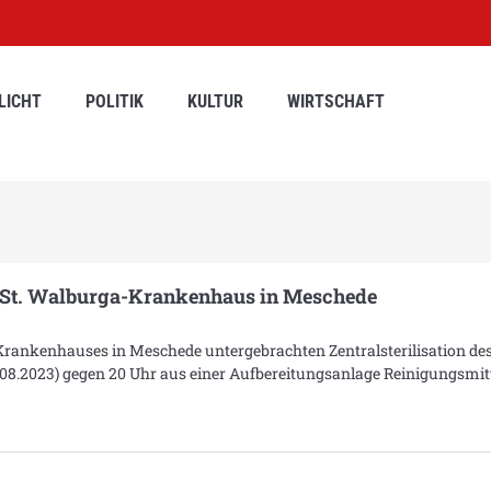
LICHT
POLITIK
KULTUR
WIRTSCHAFT
m St. Walburga-Krankenhaus in Meschede
Krankenhauses in Meschede untergebrachten Zentralsterilisation de
.2023) gegen 20 Uhr aus einer Aufbereitungsanlage Reinigungsmit