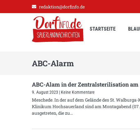
redaktion@dorfinfo.de
STARTSEITE
BLAU
ABC-Alarm
ABC-Alam in der Zentralsterilisation a
9. August 2023
Keine Kommentare
Meschede. In der auf dem Gelände des St. Walburga-
Klinikum Hochsauerland sind am Montagabend (07.08
ausgetreten, die zu