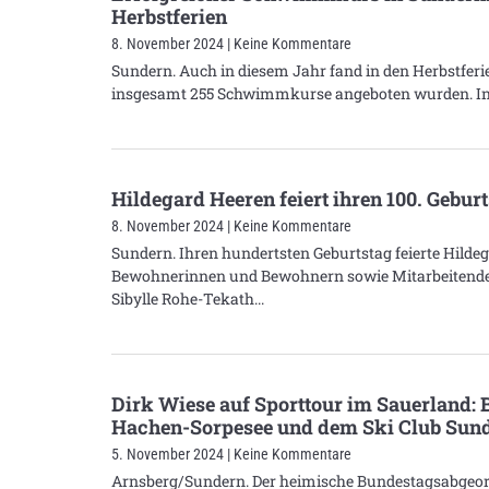
Herbstferien
8. November 2024
Keine Kommentare
Sundern. Auch in diesem Jahr fand in den Herbstfer
insgesamt 255 Schwimmkurse angeboten wurden. In
Hildegard Heeren feiert ihren 100. Gebu
8. November 2024
Keine Kommentare
Sundern. Ihren hundertsten Geburtstag feierte Hild
Bewohnerinnen und Bewohnern sowie Mitarbeitenden 
Sibylle Rohe-Tekath
Dirk Wiese auf Sporttour im Sauerland:
Hachen-Sorpesee und dem Ski Club Sun
5. November 2024
Keine Kommentare
Arnsberg/Sundern. Der heimische Bundestagsabgeor