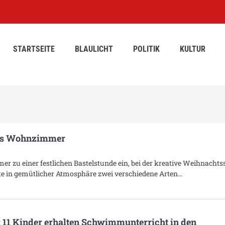
STARTSEITE
BLAULICHT
POLITIK
KULTUR
rns Wohnzimmer
zu einer festlichen Bastelstunde ein, bei der kreative Weihnachts
rte in gemütlicher Atmosphäre zwei verschiedene Arten
11 Kinder erhalten Schwimmunterricht in den