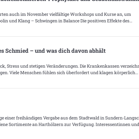
ierten auch im November vielfältige Workshops und Kurse an, um
lin und Klang – Schwingen in Balance Die positiven Effekte des
es Schmied – und was dich davon abhält
uck, Stress und stetigen Veränderungen. Die Krankenkassen verzeich
en. Viele Menschen fühlen sich überfordert und klagen körperlich
ge einer freihändigen Vergabe aus dem Stadtwald in Sundern-Langsc
ene Sortimente an Harthölzern zur Verfügung. Interessentinnen un