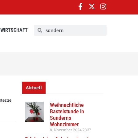
WIRTSCHAFT
Aktuell
sterne
Weihnachtliche
Bastelstunde in
Sunderns
Wohnzimmer
8. November 2024
23:37