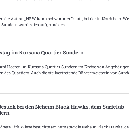
ien die Aktion „NRW kann schwimmen“ statt, bei der in Nordrhein-We
 Sundern wurde dies aufgrund des
rtstag im Kursana Quartier Sundern
egard Heeren im Kursana Quartier Sundern im Kreise von Angehörigen
des Quartiers. Auch die stellvertretende Bürgermeisterin von Sund
 Besuch bei den Neheim Black Hawks, dem Surfclub
dern
dnete Dirk Wiese besuchte am Samstag die Neheim Black Hawks, d