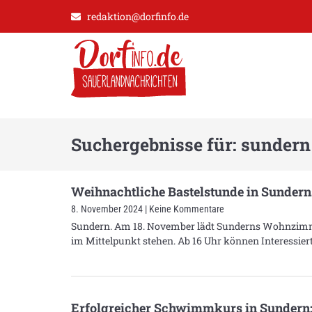
redaktion@dorfinfo.de
Suchergebnisse für: sundern
Weihnachtliche Bastelstunde in Sunde
8. November 2024
Keine Kommentare
Sundern. Am 18. November lädt Sunderns Wohnzimmer 
im Mittelpunkt stehen. Ab 16 Uhr können Interessie
Erfolgreicher Schwimmkurs in Sundern: 