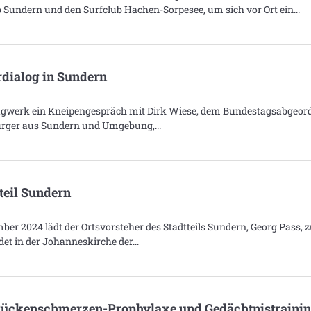
b Sundern und den Surfclub Hachen-Sorpesee, um sich vor Ort ein
dialog in Sundern
Tagwerk ein Kneipengespräch mit Dirk Wiese, dem Bundestagsabgeor
 Bürger aus Sundern und Umgebung,
teil Sundern
r 2024 lädt der Ortsvorsteher des Stadtteils Sundern, Georg Pass, z
det in der Johanneskirche der
 Rückenschmerzen-Prophylaxe und Gedächtnistraini